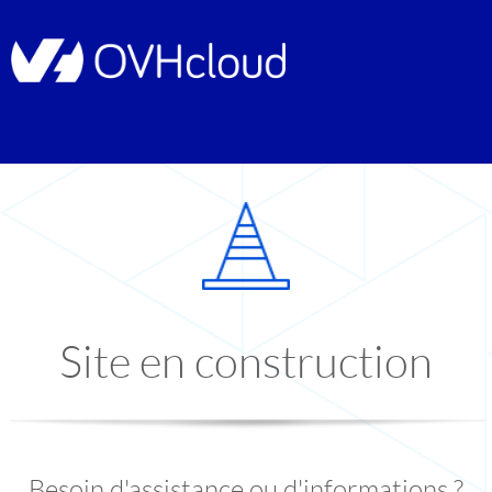
Site en construction
Besoin d'assistance ou d'informations ?